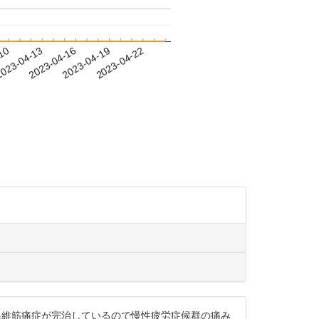
-10
023-04-13
2023-04-16
2023-04-19
2023-04-22
は線維筋痛症が完治しているので慢性疲労症候群の痛み