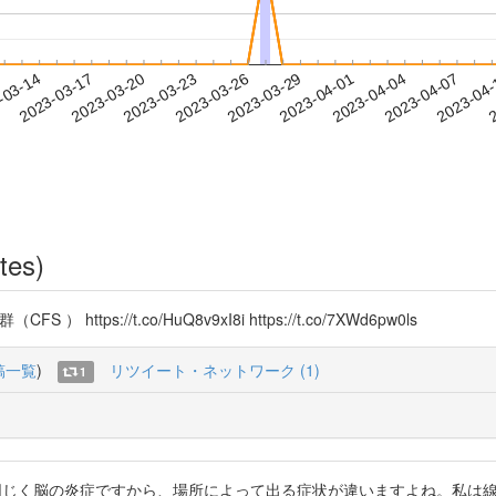
2023-04-04
2023-04-07
2023-04
-03-14
2
2023-03-17
2023-03-20
2023-03-23
2023-03-26
2023-03-29
2023-04-01
tes)
tps://t.co/HuQ8v9xI8i https://t.co/7XWd6pw0ls
稿一覧
)
リツイート・ネットワーク (1)
1
痛症と同じく脳の炎症ですから、場所によって出る症状が違いますよね。私