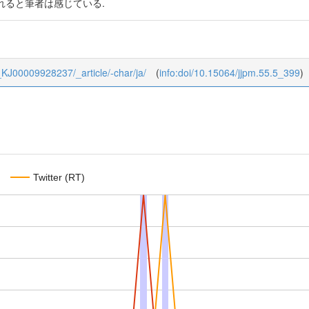
れると筆者は感じている.
55_KJ00009928237/_article/-char/ja/
(
info:doi/10.15064/jjpm.55.5_399
)
Twitter (RT)