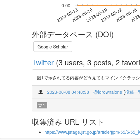
0.00
2023-05-19
2023-05-22
2023-05-25
2023
2023-05-13
2023-05-16
外部データベース (DOI)
Google Scholar
Twitter
(3 users, 3 posts, 2 favori
図1で示されてる内容がどう見てもマインドクラッシュからの復帰
2023-06-08 04:48:38
@Idrownalone
(
投稿一
1
収集済み URL リスト
https://www.jstage.jst.go.jp/article/jjpm/55/5/