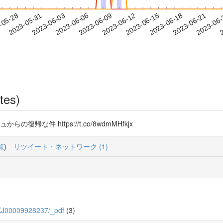
2023-06-18
2023-06-21
2023-06
-05-28
2
2023-05-31
2023-06-03
2023-06-06
2023-06-09
2023-06-12
2023-06-15
tes)
な件 https://t.co/8wdmMHfkjx
覧
)
リツイート・ネットワーク (1)
55_KJ00009928237/_pdf
(3)