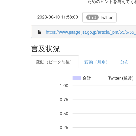
ためのヒントを与えてく
2023-06-10 11:58:09
Twitter
3 + 2
https://www.jstage.jst.go.jp/article/jjpm/55/5/
言及状況
変動（ピーク前後）
変動（月別）
分布
合計
Twitter (通常)
1.00
0.75
0.50
0.25