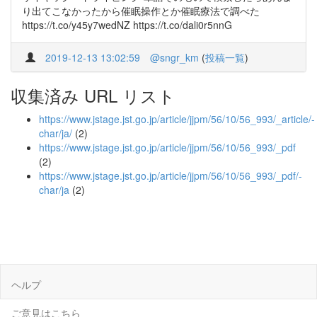
り出てこなかったから催眠操作とか催眠療法で調べた
https://t.co/y45y7wedNZ https://t.co/dali0r5nnG
2019-12-13 13:02:59
@sngr_km
(
投稿一覧
)
収集済み URL リスト
https://www.jstage.jst.go.jp/article/jjpm/56/10/56_993/_article/-
char/ja/
(2)
https://www.jstage.jst.go.jp/article/jjpm/56/10/56_993/_pdf
(2)
https://www.jstage.jst.go.jp/article/jjpm/56/10/56_993/_pdf/-
char/ja
(2)
ヘルプ
ご意見はこちら