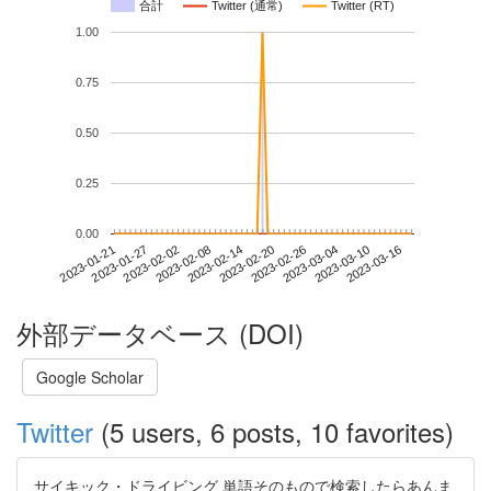
合計
Twitter (通常)
Twitter (RT)
1.00
0.75
0.50
0.25
0.00
2023-03-10
2023-01-21
2023-02-08
2023-02-26
2023-03-16
2023-01-27
2023-02-14
2023-03-04
2023-02-02
2023-02-20
外部データベース (DOI)
Google Scholar
Twitter
(5 users, 6 posts, 10 favorites)
サイキック・ドライビング 単語そのもので検索したらあんま