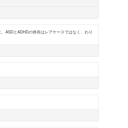
uN この様に、ASDとADHDの併存はレアケースではなく、わり