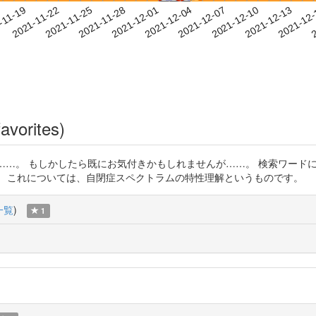
2021-12-10
2021-12-13
2021-12
-11-19
2
2021-11-22
2021-11-25
2021-11-28
2021-12-01
2021-12-04
2021-12-07
avorites)
/2Tm6g0v6Qr あと……。 もしかしたら既にお気付きかもしれませんが……。
） これについては、自閉症スペクトラムの特性理解というものです。
一覧
)
1