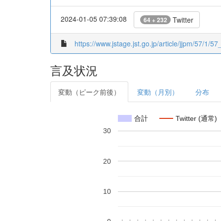
2024-01-05 07:39:08
Twitter
64 + 232
https://www.jstage.jst.go.jp/article/jjpm/57/1/57_
言及状況
変動（ピーク前後）
変動（月別）
分布
合計
Twitter (通常)
30
20
10