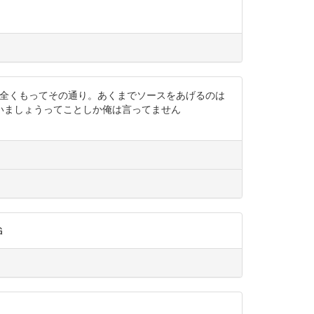
半については全くもってその通り。あくまでソースをあげるのは
いましょうってことしか俺は言ってません
G