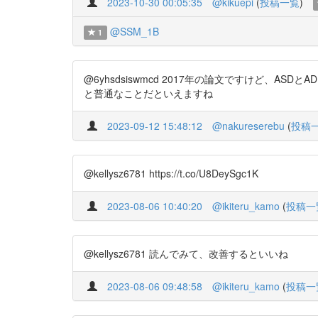
2023-10-30 00:05:35
@kikuepi
(
投稿一覧
)
@SSM_1B
1
@6yhsdsiswmcd 2017年の論文ですけど、ASDと
と普通なことだといえますね
2023-09-12 15:48:12
@nakureserebu
(
投稿
@kellysz6781 https://t.co/U8DeySgc1K
2023-08-06 10:40:20
@ikiteru_kamo
(
投稿一
@kellysz6781 読んでみて、改善するといいね
2023-08-06 09:48:58
@ikiteru_kamo
(
投稿一