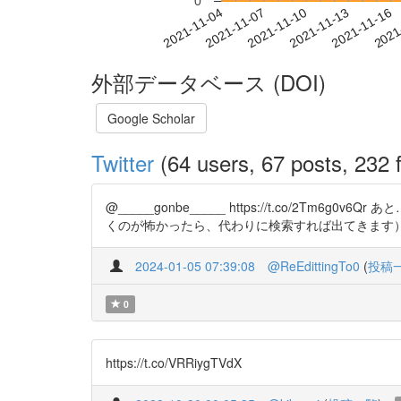
0
2021-11-10
2021-11-13
2021-11-16
2021
2021-11-04
2021-11-07
外部データベース (DOI)
Google Scholar
Twitter
(64 users, 67 posts, 232 f
@_____gonbe_____ https://t.co
くのが怖かったら、代わりに検索すれば出てきます
2024-01-05 07:39:08
@ReEdittingTo0
(
投稿
0
https://t.co/VRRiygTVdX