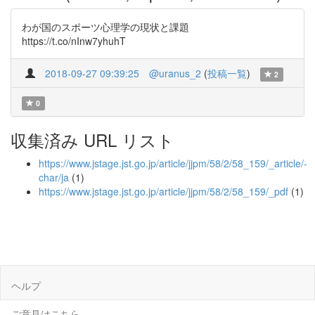
わが国のスポーツ心理学の現状と課題
https://t.co/nInw7yhuhT
2018-09-27 09:39:25
@uranus_2
(
投稿一覧
)
2
0
収集済み URL リスト
https://www.jstage.jst.go.jp/article/jjpm/58/2/58_159/_article/-
char/ja
(1)
https://www.jstage.jst.go.jp/article/jjpm/58/2/58_159/_pdf
(1)
ヘルプ
ご意見はこちら