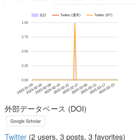
合計
Twitter (通常)
Twitter (RT)
1.00
0.75
0.50
0.25
0.00
2023-03-17
2023-01-28
2023-02-15
2023-03-05
2023-03-23
2023-02-03
2023-02-21
2023-03-11
2023-02-09
2023-02-27
外部データベース (DOI)
Google Scholar
Twitter
(2 users, 3 posts, 3 favorites)