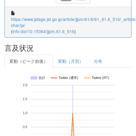
https://www.jstage.jst.go.jp/article/jjpm/61/6/61_61.6_516/_article/
char/ja/
(
info:doi/10.15064/jjpm.61.6_516
)
言及状況
変動（ピーク前後）
変動（月別）
分布
合計
Twitter (通常)
Twitter (RT)
2.0
1.5
1.0
0.5