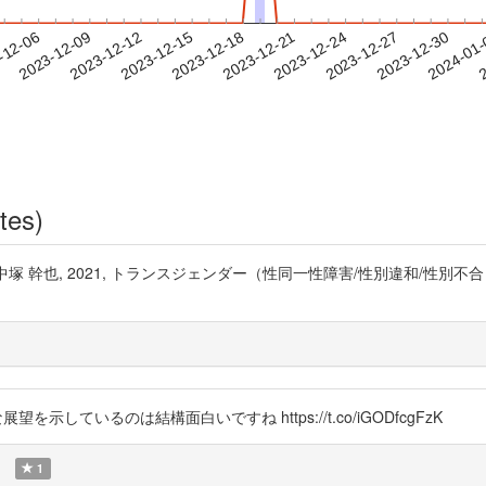
2023-12-27
2023-12-30
2024-01
-12-06
2
2023-12-09
2023-12-12
2023-12-15
2023-12-18
2023-12-21
2023-12-24
tes)
。 中塚 幹也, 2021, トランスジェンダー（性同一性障害/性別違和/性別不合
的な展望を示しているのは結構面白いですね https://t.co/iGODfcgFzK
1