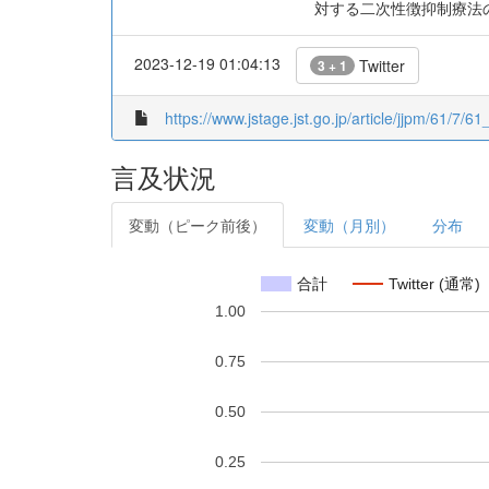
対する二次性徴抑制療法
2023-12-19 01:04:13
Twitter
3 + 1
https://www.jstage.jst.go.jp/article/jjpm/61/7/61
言及状況
変動（ピーク前後）
変動（月別）
分布
合計
Twitter (通常)
1.00
0.75
0.50
0.25