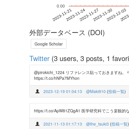
0.00
2023-11-27
2023-11-30
2023-12-03
2023
2023-11-21
2023-11-24
外部データベース (DOI)
Google Scholar
Twitter
(3 users, 3 posts, 1 favori
@pirokichi_1224 リファレンス貼っておきますね
https://t.co/hNPa7MYhon
2023-12-19 01:04:13
@Maki910
(
投稿一覧
)
https://t.co/ApW81ZQgA1 医学研究科でこう楽観
2021-11-13 01:17:13
@the_tsuki3
(
投稿一覧
)