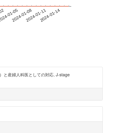
-02
024-01-05
2024-01-08
2024-01-11
2024-01-14
）と産婦人科医としての対応, J-stage