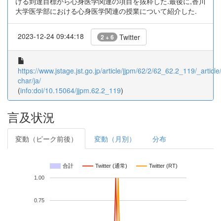
ける到達目標から心身医学関連の項目を抜粋した.最後に,香川
大学医学部における心身医学関連の授業について紹介した.
2023-12-24 09:44:18
Twitter
2 + 6
https://www.jstage.jst.go.jp/article/jjpm/62/2/62_62.2_119/_article/
char/ja/
(
info:doi/10.15064/jjpm.62.2_119
)
言及状況
変動（ピーク前後）
変動（月別）
分布
合計
Twitter (通常)
Twitter (RT)
1.00
0.75