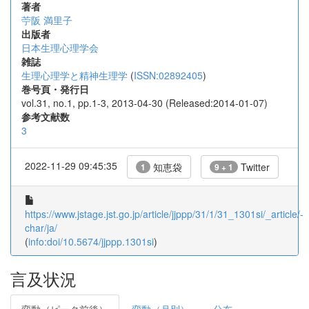
著者
苧阪 満里子
出版者
日本生理心理学会
雑誌
生理心理学と精神生理学
(
ISSN:02892405
)
巻号頁・発行日
vol.31, no.1, pp.1-3, 2013-04-30 (Released:2014-01-07)
参考文献数
3
2022-11-29 09:45:35
知恵袋
Twitter
1
9 + 1
https://www.jstage.jst.go.jp/article/jjppp/31/1/31_1301si/_article/-
char/ja/
(
info:doi/10.5674/jjppp.1301si
)
言及状況