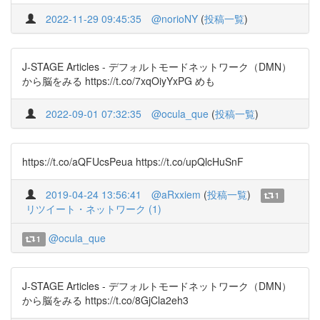
2022-11-29 09:45:35
@norioNY
(
投稿一覧
)
J-STAGE Articles - デフォルトモードネットワーク（DMN）
から脳をみる https://t.co/7xqOiyYxPG めも
2022-09-01 07:32:35
@ocula_que
(
投稿一覧
)
https://t.co/aQFUcsPeua https://t.co/upQlcHuSnF
2019-04-24 13:56:41
@aRxxiem
(
投稿一覧
)
1
リツイート・ネットワーク (1)
@ocula_que
1
J-STAGE Articles - デフォルトモードネットワーク（DMN）
から脳をみる https://t.co/8GjCla2eh3