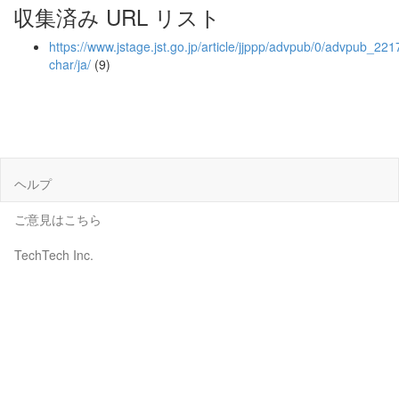
収集済み URL リスト
https://www.jstage.jst.go.jp/article/jjppp/advpub/0/advpub_2217
char/ja/
(9)
ヘルプ
ご意見はこちら
TechTech Inc.