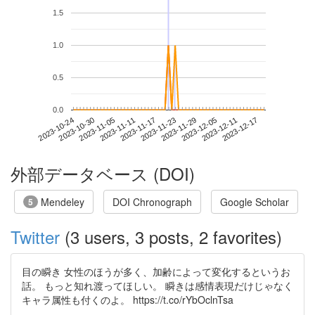
1.5
1.0
0.5
0.0
2023-12-11
2023-10-24
2023-11-11
2023-11-29
2023-12-17
2023-10-30
2023-11-17
2023-12-05
2023-11-05
2023-11-23
外部データベース (DOI)
Mendeley
DOI Chronograph
Google Scholar
5
Twitter
(3 users, 3 posts, 2 favorites)
目の瞬き 女性のほうが多く、加齢によって変化するというお
話。 もっと知れ渡ってほしい。 瞬きは感情表現だけじゃなく
キャラ属性も付くのよ。 https://t.co/rYbOclnTsa