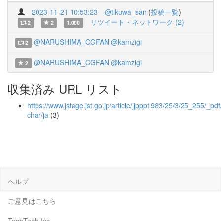
2023-11-21 10:53:23
@tikuwa_san
(
投稿一覧
)
リツイート・ネットワーク (2)
2
2
1.000
@NARUSHIMA_CGFAN
@kamzigi
2
@NARUSHIMA_CGFAN
@kamzigi
2
収集済み URL リスト
https://www.jstage.jst.go.jp/article/jjppp1983/25/3/25_255/_pdf
char/ja
(3)
ヘルプ
ご意見はこちら
TechTech Inc.