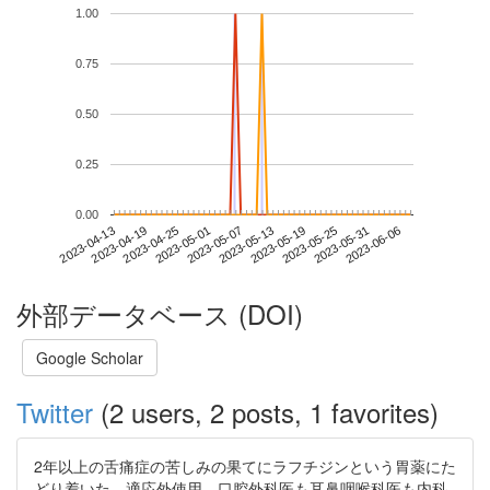
1.00
0.75
0.50
0.25
0.00
2023-05-31
2023-04-13
2023-05-01
2023-05-19
2023-06-06
2023-04-19
2023-05-07
2023-05-25
2023-04-25
2023-05-13
外部データベース (DOI)
Google Scholar
Twitter
(2 users, 2 posts, 1 favorites)
2年以上の舌痛症の苦しみの果てにラフチジンという胃薬にた
どり着いた。適応外使用。口腔外科医も耳鼻咽喉科医も内科