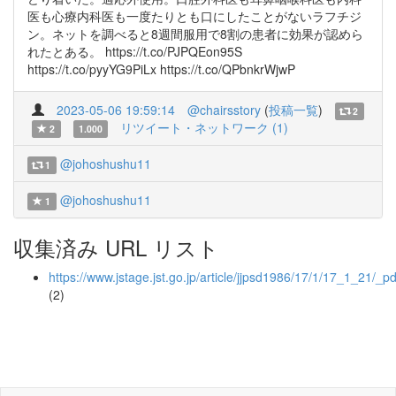
医も心療内科医も一度たりとも口にしたことがないラフチジ
ン。ネットを調べると8週間服用で8割の患者に効果が認めら
れたとある。 https://t.co/PJPQEon95S
https://t.co/pyyYG9PiLx https://t.co/QPbnkrWjwP
2023-05-06 19:59:14
@chairsstory
(
投稿一覧
)
2
リツイート・ネットワーク (1)
2
1.000
@johoshushu11
1
@johoshushu11
1
収集済み URL リスト
https://www.jstage.jst.go.jp/article/jjpsd1986/17/1/17_1_21/_pd
(2)