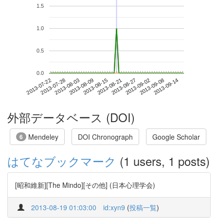
1.5
1.0
0.5
0.0
2013-09-08
2013-07-22
2013-08-09
2013-08-27
2013-09-14
2013-07-28
2013-08-15
2013-09-02
2013-08-03
2013-08-21
外部データベース (DOI)
Mendeley
DOI Chronograph
Google Scholar
6
はてなブックマーク
(1 users, 1 posts)
[昭和維新][The Mindo][その他] (日本心理学会)
2013-08-19 01:03:00
id:xyn9
(
投稿一覧
)