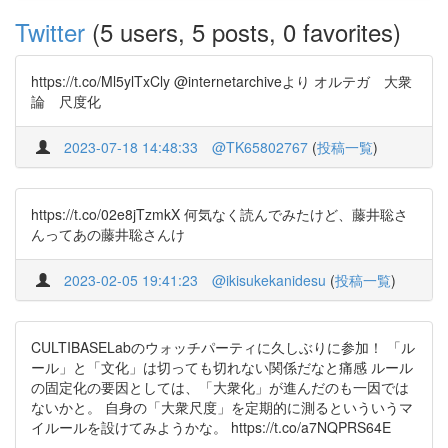
Twitter
(5 users, 5 posts, 0 favorites)
https://t.co/Ml5ylTxCly @internetarchiveより オルテガ 大衆
論 尺度化
2023-07-18 14:48:33
@TK65802767
(
投稿一覧
)
https://t.co/02e8jTzmkX 何気なく読んでみたけど、藤井聡さ
んってあの藤井聡さんけ
2023-02-05 19:41:23
@ikisukekanidesu
(
投稿一覧
)
CULTIBASELabのウォッチパーティに久しぶりに参加！ 「ル
ール」と「文化」は切っても切れない関係だなと痛感 ルール
の固定化の要因としては、「大衆化」が進んだのも一因では
ないかと。 自身の「大衆尺度」を定期的に測るといういうマ
イルールを設けてみようかな。 https://t.co/a7NQPRS64E