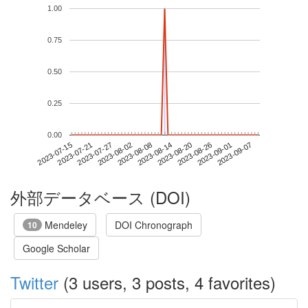
1.00
0.75
0.50
0.25
0.00
2023-09-01
2023-07-15
2023-08-02
2023-08-20
2023-09-07
2023-07-21
2023-08-08
2023-08-26
2023-07-27
2023-08-14
外部データベース (DOI)
Mendeley
DOI Chronograph
10
Google Scholar
Twitter
(3 users, 3 posts, 4 favorites)