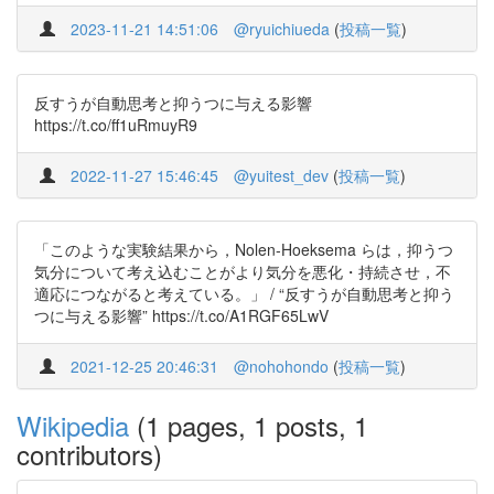
2023-11-21 14:51:06
@ryuichiueda
(
投稿一覧
)
反すうが自動思考と抑うつに与える影響
https://t.co/ff1uRmuyR9
2022-11-27 15:46:45
@yuitest_dev
(
投稿一覧
)
「このような実験結果から，Nolen-Hoeksema らは，抑うつ
気分について考え込むことがより気分を悪化・持続させ，不
適応につながると考えている。」 / “反すうが自動思考と抑う
つに与える影響” https://t.co/A1RGF65LwV
2021-12-25 20:46:31
@nohohondo
(
投稿一覧
)
Wikipedia
(1 pages, 1 posts, 1
contributors)