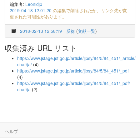
編集者:
Leonidjp
2019-04-18 12:01:20
の編集で削除されたか、リンク先が変
更された可能性があります。
2018-02-13 12:58:19
反芻
(
文献一覧
)
収集済み URL リスト
https://www.jstage.jst.go.jp/article/jjpsy/84/5/84_451/_article/-
char/ja/
(4)
https://www.jstage.jst.go.jp/article/jjpsy/84/5/84_451/_pdf
(4)
https://www.jstage.jst.go.jp/article/jjpsy/84/5/84_451/_pdf/-
char/ja
(2)
ヘルプ