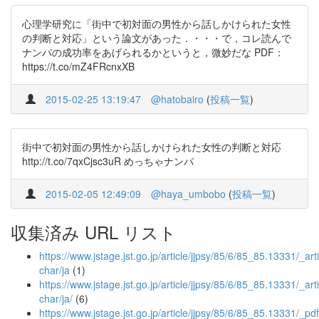
心理学研究に「街中で初対面の男性から話しかけられた女性
の判断と対応」という論文があった．・・・で，コレ読んで
ナンパの成功率をあげられるかというと，微妙だな PDF：
https://t.co/mZ4FRcnxXB
2015-02-25 13:19:47
@hatobairo
(
投稿一覧
)
街中で初対面の男性から話しかけられた女性の判断と対応
http://t.co/7qxCjsc3uR めっちゃナンパ
2015-02-05 12:49:09
@haya_umbobo
(
投稿一覧
)
収集済み URL リスト
https://www.jstage.jst.go.jp/article/jjpsy/85/6/85_85.13331/_arti
char/ja
(1)
https://www.jstage.jst.go.jp/article/jjpsy/85/6/85_85.13331/_arti
char/ja/
(6)
https://www.jstage.jst.go.jp/article/jjpsy/85/6/85_85.13331/_pdf