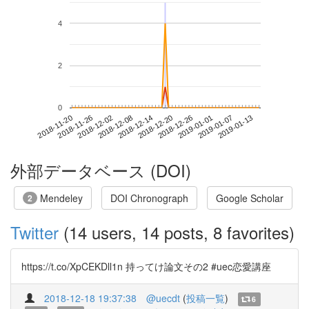
4
2
0
2019-01-07
2018-11-20
2018-12-08
2018-12-26
2019-01-13
2018-11-26
2018-12-14
2019-01-01
2018-12-02
2018-12-20
外部データベース (DOI)
Mendeley
DOI Chronograph
Google Scholar
2
Twitter
(14 users, 14 posts, 8 favorites)
https://t.co/XpCEKDll1n 持ってけ論文その2 #uec恋愛講座
2018-12-18 19:37:38
@uecdt
(
投稿一覧
)
6