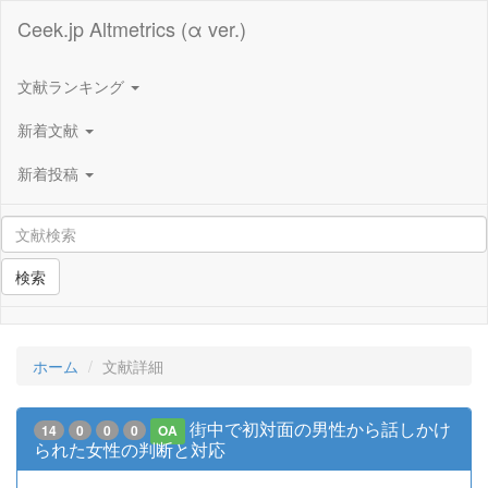
Ceek.jp Altmetrics (α ver.)
文献ランキング
新着文献
新着投稿
検索
ホーム
文献詳細
街中で初対面の男性から話しかけ
14
0
0
0
OA
られた女性の判断と対応