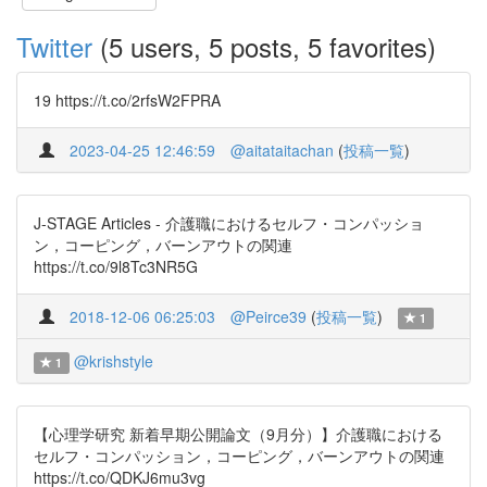
Twitter
(5 users, 5 posts, 5 favorites)
19 https://t.co/2rfsW2FPRA
2023-04-25 12:46:59
@aitataitachan
(
投稿一覧
)
J-STAGE Articles - 介護職におけるセルフ・コンパッショ
ン，コーピング，バーンアウトの関連
https://t.co/9l8Tc3NR5G
2018-12-06 06:25:03
@Peirce39
(
投稿一覧
)
1
@krishstyle
1
【心理学研究 新着早期公開論文（9月分）】介護職における
セルフ・コンパッション，コーピング，バーンアウトの関連
https://t.co/QDKJ6mu3vg