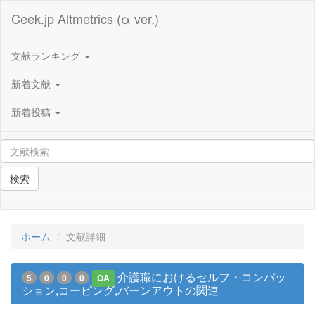
Ceek.jp Altmetrics (α ver.)
文献ランキング
新着文献
新着投稿
検索
ホーム
文献詳細
介護職におけるセルフ・コンパッ
5
0
0
0
OA
ション,コーピング,バーンアウトの関連