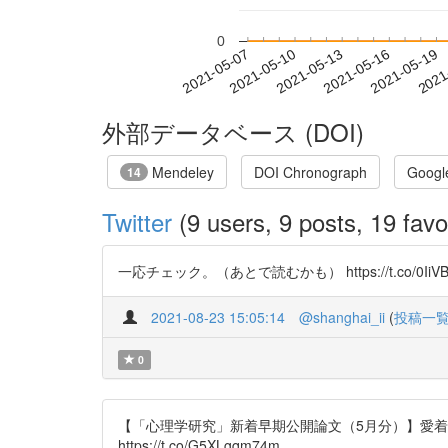
0
2021-05-13
2021-05-16
2021-05-19
2021
2021-05-07
2021-05-10
外部データベース (DOI)
Mendeley
DOI Chronograph
Googl
14
Twitter
(9 users, 9 posts, 19 favo
一応チェック。（あとで読むかも） https://t.co/0IiV
2021-08-23 15:05:14
@shanghai_ii
(
投稿一
0
【「心理学研究」新着早期公開論文（5月分）】愛着
https://t.co/G5XLgqm74m