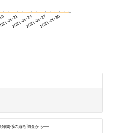
-18
021-06-21
2021-06-24
2021-06-27
2021-06-30
夫婦関係の縦断調査から──