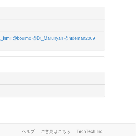
_kimii
@bo9imo
@Dr_Marunyan
@hideman2009
ヘルプ
ご意見はこちら
TechTech Inc.