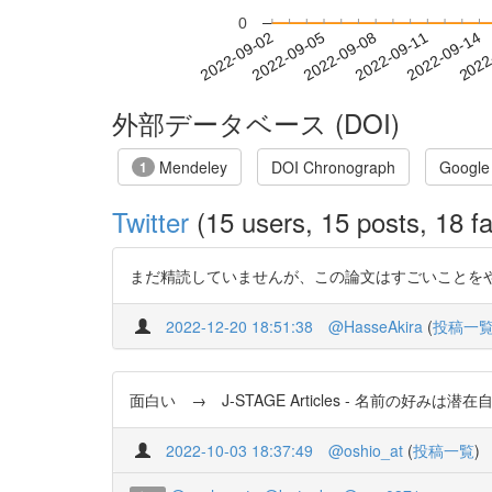
0
2022-09-08
2022-09-11
2022-09-14
2022
2022-09-02
2022-09-05
外部データベース (DOI)
Mendeley
DOI Chronograph
Google
1
Twitter
(15 users, 15 posts, 18 fa
まだ精読していませんが、この論文はすごいことをやっていま
2022-12-20 18:51:38
@HasseAkira
(
投稿一
面白い → J-STAGE Articles - 名前の好みは潜在自
2022-10-03 18:37:49
@oshio_at
(
投稿一覧
)