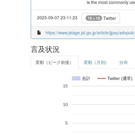
is the most commonly use
2023-09-07 23:11:23
Twitter
15 + 18
https://www.jstage.jst.go.jp/article/jjpsy/advpu
言及状況
変動（ピーク前後）
変動（月別）
分布
合計
Twitter (通常)
15
10
5