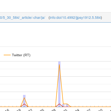
/30/5_30_584/_article/-char/ja/
(
info:doi/10.4992/jjpsy1912.5.584
)
Twitter (RT)