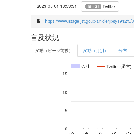
2023-05-01 13:53:31
Twitter
18 + 31
https://www.jstage.jst.go.jp/article/jjpsy1912/5
言及状況
変動（ピーク前後）
変動（月別）
分布
合計
Twitter (通常)
15
10
5
0