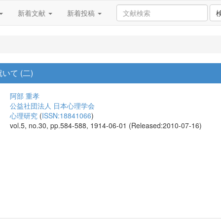
新着文献
新着投稿
て (二)
阿部 重孝
公益社団法人 日本心理学会
心理研究
(
ISSN:18841066
)
vol.5, no.30, pp.584-588, 1914-06-01 (Released:2010-07-16)