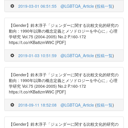
2019-03-01 06:51:55
@LGBTQA_Article
(
投稿一覧
)
【Gender】鈴木淳子「ジェンダーに関する比較文化的研究の
動向 : 1990年以降の概念定義とメソドロジーを中心に」心理
学研究 Vol.75 (2004-2005) No.2 P.160-172
https://t.co/rKBa8zmW9C [PDF]
2019-01-03 10:51:59
@LGBTQA_Article
(
投稿一覧
)
【Gender】鈴木淳子「ジェンダーに関する比較文化的研究の
動向 : 1990年以降の概念定義とメソドロジーを中心に」心理
学研究 Vol.75 (2004-2005) No.2 P.160-172
https://t.co/rKBa8zmW9C [PDF]
2018-09-11 18:52:08
@LGBTQA_Article
(
投稿一覧
)
【Gender】鈴木淳子「ジェンダーに関する比較文化的研究の