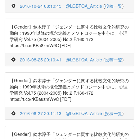
2016-10-24 08:10:45
@LGBTQA_Article
(
投稿一覧
)
【Gender】鈴木淳子「ジェンダーに関する比較文化的研究の
動向 : 1990年以降の概念定義とメソドロジーを中心に」心理
学研究 Vol.75 (2004-2005) No.2 P.160-172
https://t.co/rKBa8zmW9C [PDF]
2016-08-25 20:10:41
@LGBTQA_Article
(
投稿一覧
)
【Gender】鈴木淳子「ジェンダーに関する比較文化的研究の
動向 : 1990年以降の概念定義とメソドロジーを中心に」心理
学研究 Vol.75 (2004-2005) No.2 P.160-172
https://t.co/rKBa8zmW9C [PDF]
2016-06-27 20:11:13
@LGBTQA_Article
(
投稿一覧
)
【Gender】鈴木淳子「ジェンダーに関する比較文化的研究の