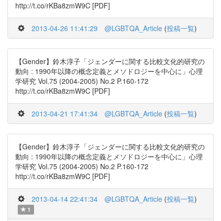
http://t.co/rKBa8zmW9C [PDF]
2013-04-26 11:41:29
@LGBTQA_Article
(
投稿一覧
)
【Gender】鈴木淳子「ジェンダーに関する比較文化的研究の
動向 : 1990年以降の概念定義とメソドロジーを中心に」心理
学研究 Vol.75 (2004-2005) No.2 P.160-172
http://t.co/rKBa8zmW9C [PDF]
2013-04-21 17:41:34
@LGBTQA_Article
(
投稿一覧
)
【Gender】鈴木淳子「ジェンダーに関する比較文化的研究の
動向 : 1990年以降の概念定義とメソドロジーを中心に」心理
学研究 Vol.75 (2004-2005) No.2 P.160-172
http://t.co/rKBa8zmW9C [PDF]
2013-04-14 22:41:34
@LGBTQA_Article
(
投稿一覧
)
1