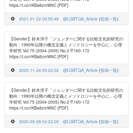
https://t.co/rKBa8zmW9C [PDF]
2021-01-22 00:55:48
@LGBTQA_Article
(
投稿一覧
)
【Gender】鈴木淳子「ジェンダーに関する比較文化的研究の
動向 : 1990年以降の概念定義とメソドロジーを中心に」心理
学研究 Vol.75 (2004-2005) No.2 P.160-172
https://t.co/rKBa8zmW9C [PDF]
2020-11-24 00:22:02
@LGBTQA_Article
(
投稿一覧
)
【Gender】鈴木淳子「ジェンダーに関する比較文化的研究の
動向 : 1990年以降の概念定義とメソドロジーを中心に」心理
学研究 Vol.75 (2004-2005) No.2 P.160-172
https://t.co/rKBa8zmW9C [PDF]
2020-09-28 04:22:00
@LGBTQA_Article
(
投稿一覧
)