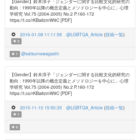
【Gender】鈴木淳子「ジェンダーに関する比較文化的研究の
動向 : 1990年以降の概念定義とメソドロジーを中心に」心理
学研究 Vol.75 (2004-2005) No.2 P.160-172
https://t.co/rKBa8zmW9C [PDF]
2016-01-08 11:11:58
@LGBTQA_Article
(
投稿一覧
)
2
@satsumawagashi
1
【Gender】鈴木淳子「ジェンダーに関する比較文化的研究の
動向 : 1990年以降の概念定義とメソドロジーを中心に」心理
学研究 Vol.75 (2004-2005) No.2 P.160-172
https://t.co/rKBa8zmW9C [PDF]
2015-11-10 15:50:35
@LGBTQA_Article
(
投稿一覧
)
1
0