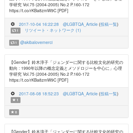
学研究 Vol.75 (2004-2005) No.2 P.160-172
https://t.co/rKBa8zmW9C [PDF]
2017-10-04 16:22:28
@LGBTQA_Article
(
投稿一覧
)
リツイート・ネットワーク (1)
1
@akibalovemerci
1
【Gender】鈴木淳子「ジェンダーに関する比較文化的研究の
動向 : 1990年以降の概念定義とメソドロジーを中心に」心理
学研究 Vol.75 (2004-2005) No.2 P.160-172
https://t.co/rKBa8zmW9C [PDF]
2017-08-08 18:52:23
@LGBTQA_Article
(
投稿一覧
)
1
0
【Gender】鈴木淳子「ジェンダーに関する比較文化的研究の