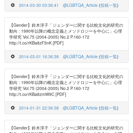
2014-03-30 03:36:41
@LGBTQA_Article
(
投稿一覧
)
【Gender】鈴木淳子「ジェンダーに関する比較文化的研究の
動向 : 1990年以降の概念定義とメソドロジーを中心に」心理
学研究 Vol.75 (2004-2005) No.2 P.160-172
http://t.co/rKBa8zF5nK [PDF]
2014-03-01 16:36:38
@LGBTQA_Article
(
投稿一覧
)
【Gender】鈴木淳子「ジェンダーに関する比較文化的研究の
動向 : 1990年以降の概念定義とメソドロジーを中心に」心理
学研究 Vol.75 (2004-2005) No.2 P.160-172
http://t.co/rKBa8zmW9C [PDF]
2014-01-31 22:36:38
@LGBTQA_Article
(
投稿一覧
)
【Gender】鈴木淳子「ジェンダーに関する比較文化的研究の