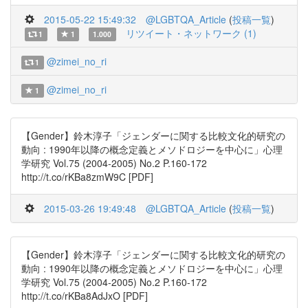
2015-05-22 15:49:32
@LGBTQA_Article
(
投稿一覧
)
リツイート・ネットワーク (1)
1
1
1.000
@zimei_no_ri
1
@zimei_no_ri
1
【Gender】鈴木淳子「ジェンダーに関する比較文化的研究の
動向 : 1990年以降の概念定義とメソドロジーを中心に」心理
学研究 Vol.75 (2004-2005) No.2 P.160-172
http://t.co/rKBa8zmW9C [PDF]
2015-03-26 19:49:48
@LGBTQA_Article
(
投稿一覧
)
【Gender】鈴木淳子「ジェンダーに関する比較文化的研究の
動向 : 1990年以降の概念定義とメソドロジーを中心に」心理
学研究 Vol.75 (2004-2005) No.2 P.160-172
http://t.co/rKBa8AdJxO [PDF]