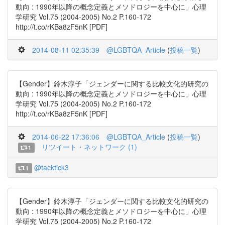
動向 : 1990年以降の概念定義とメソドロジーを中心に」心理
学研究 Vol.75 (2004-2005) No.2 P.160-172
http://t.co/rKBa8zF5nK [PDF]
2014-08-11 02:35:39
@LGBTQA_Article
(
投稿一覧
)
【Gender】鈴木淳子「ジェンダーに関する比較文化的研究の
動向 : 1990年以降の概念定義とメソドロジーを中心に」心理
学研究 Vol.75 (2004-2005) No.2 P.160-172
http://t.co/rKBa8zF5nK [PDF]
2014-06-22 17:36:06
@LGBTQA_Article
(
投稿一覧
)
リツイート・ネットワーク (1)
1
@tacktick3
1
【Gender】鈴木淳子「ジェンダーに関する比較文化的研究の
動向 : 1990年以降の概念定義とメソドロジーを中心に」心理
学研究 Vol.75 (2004-2005) No.2 P.160-172