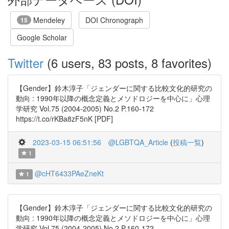
Mendeley
DOI Chronograph
15
Google Scholar
Twitter
(6 users, 83 posts, 8 favorites)
【Gender】鈴木淳子「ジェンダーに関する比較文化的研究の
動向 : 1990年以降の概念定義とメソドロジーを中心に」心理
学研究 Vol.75 (2004-2005) No.2 P.160-172
https://t.co/rKBa8zF5nK [PDF]
2023-03-15 06:51:56
@LGBTQA_Article
(
投稿一覧
)
1
@cHT6433PAeZneKt
1
【Gender】鈴木淳子「ジェンダーに関する比較文化的研究の
動向 : 1990年以降の概念定義とメソドロジーを中心に」心理
学研究 Vol.75 (2004-2005) No.2 P.160-172