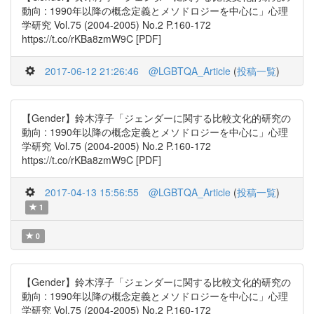
動向 : 1990年以降の概念定義とメソドロジーを中心に」心理
学研究 Vol.75 (2004-2005) No.2 P.160-172
https://t.co/rKBa8zmW9C [PDF]
2017-06-12 21:26:46
@LGBTQA_Article
(
投稿一覧
)
【Gender】鈴木淳子「ジェンダーに関する比較文化的研究の
動向 : 1990年以降の概念定義とメソドロジーを中心に」心理
学研究 Vol.75 (2004-2005) No.2 P.160-172
https://t.co/rKBa8zmW9C [PDF]
2017-04-13 15:56:55
@LGBTQA_Article
(
投稿一覧
)
1
0
【Gender】鈴木淳子「ジェンダーに関する比較文化的研究の
動向 : 1990年以降の概念定義とメソドロジーを中心に」心理
学研究 Vol.75 (2004-2005) No.2 P.160-172