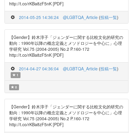
http://t.co/rKBa8zF5nK [PDF]
2014-05-25 14:36:24
@LGBTQA_Article
(
投稿一覧
)
【Gender】鈴木淳子「ジェンダーに関する比較文化的研究の
動向 : 1990年以降の概念定義とメソドロジーを中心に」心理
学研究 Vol.75 (2004-2005) No.2 P.160-172
http://t.co/rKBa8zF5nK [PDF]
2014-04-27 04:36:04
@LGBTQA_Article
(
投稿一覧
)
1
0
【Gender】鈴木淳子「ジェンダーに関する比較文化的研究の
動向 : 1990年以降の概念定義とメソドロジーを中心に」心理
学研究 Vol.75 (2004-2005) No.2 P.160-172
http://t.co/rKBa8zF5nK [PDF]