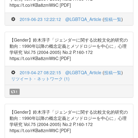
https://t.co/rKBa8zmW9C [PDF]
2019-06-23 12:22:12
@LGBTQA_Article
(
投稿一覧
)
【Gender】鈴木淳子「ジェンダーに関する比較文化的研究の
動向 : 1990年以降の概念定義とメソドロジーを中心に」心理
学研究 Vol.75 (2004-2005) No.2 P.160-172
https://t.co/rKBa8zmW9C [PDF]
2019-04-27 08:22:15
@LGBTQA_Article
(
投稿一覧
)
リツイート・ネットワーク (1)
1
【Gender】鈴木淳子「ジェンダーに関する比較文化的研究の
動向 : 1990年以降の概念定義とメソドロジーを中心に」心理
学研究 Vol.75 (2004-2005) No.2 P.160-172
https://t.co/rKBa8zmW9C [PDF]