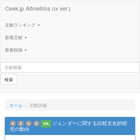
Ceek.jp Altmetrics (α ver.)
文献ランキング
新着文献
新着投稿
検索
ホーム
文献詳細
ジェンダーに関する比較文化的研
6
0
0
0
OA
究の動向