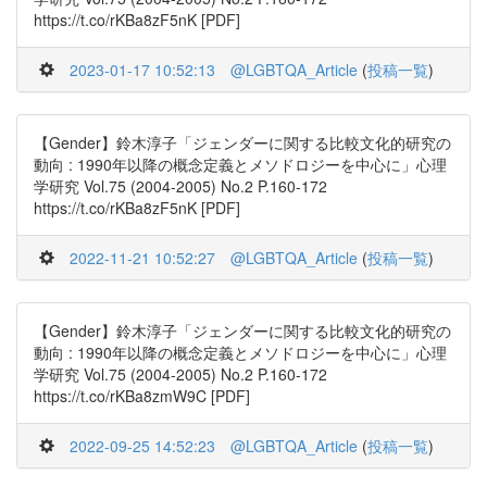
https://t.co/rKBa8zF5nK [PDF]
2023-01-17 10:52:13
@LGBTQA_Article
(
投稿一覧
)
【Gender】鈴木淳子「ジェンダーに関する比較文化的研究の
動向 : 1990年以降の概念定義とメソドロジーを中心に」心理
学研究 Vol.75 (2004-2005) No.2 P.160-172
https://t.co/rKBa8zF5nK [PDF]
2022-11-21 10:52:27
@LGBTQA_Article
(
投稿一覧
)
【Gender】鈴木淳子「ジェンダーに関する比較文化的研究の
動向 : 1990年以降の概念定義とメソドロジーを中心に」心理
学研究 Vol.75 (2004-2005) No.2 P.160-172
https://t.co/rKBa8zmW9C [PDF]
2022-09-25 14:52:23
@LGBTQA_Article
(
投稿一覧
)