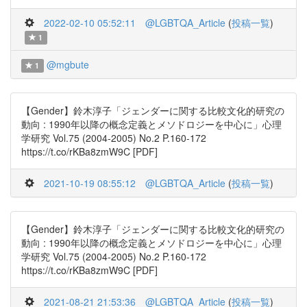
2022-02-10 05:52:11
@LGBTQA_Article
(
投稿一覧
)
1
@mgbute
1
【Gender】鈴木淳子「ジェンダーに関する比較文化的研究の
動向 : 1990年以降の概念定義とメソドロジーを中心に」心理
学研究 Vol.75 (2004-2005) No.2 P.160-172
https://t.co/rKBa8zmW9C [PDF]
2021-10-19 08:55:12
@LGBTQA_Article
(
投稿一覧
)
【Gender】鈴木淳子「ジェンダーに関する比較文化的研究の
動向 : 1990年以降の概念定義とメソドロジーを中心に」心理
学研究 Vol.75 (2004-2005) No.2 P.160-172
https://t.co/rKBa8zmW9C [PDF]
2021-08-21 21:53:36
@LGBTQA_Article
(
投稿一覧
)