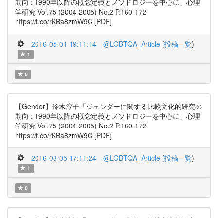
動向 : 1990年以降の概念定義とメソドロジーを中心に」心理
学研究 Vol.75 (2004-2005) No.2 P.160-172
https://t.co/rKBa8zmW9C [PDF]
2016-05-01 19:11:14
@LGBTQA_Article
(
投稿一覧
)
1
0
【Gender】鈴木淳子「ジェンダーに関する比較文化的研究の
動向 : 1990年以降の概念定義とメソドロジーを中心に」心理
学研究 Vol.75 (2004-2005) No.2 P.160-172
https://t.co/rKBa8zmW9C [PDF]
2016-03-05 17:11:24
@LGBTQA_Article
(
投稿一覧
)
1
0