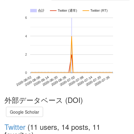
合計
Twitter (通常)
Twitter (RT)
6
4
2
0
2020-07-20
2020-06-02
2020-06-20
2020-07-08
2020-07-26
2020-06-08
2020-06-26
2020-07-14
2020-06-14
2020-07-02
外部データベース (DOI)
Google Scholar
Twitter
(11 users, 14 posts, 11