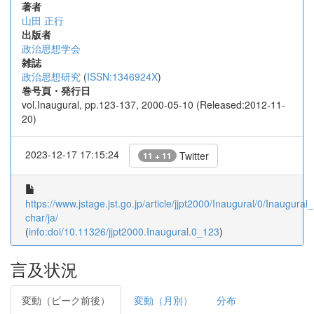
著者
山田 正行
出版者
政治思想学会
雑誌
政治思想研究
(
ISSN:1346924X
)
巻号頁・発行日
vol.Inaugural, pp.123-137, 2000-05-10 (Released:2012-11-
20)
2023-12-17 17:15:24
Twitter
11 + 11
https://www.jstage.jst.go.jp/article/jjpt2000/Inaugural/0/Inaugural_
char/ja/
(
info:doi/10.11326/jjpt2000.Inaugural.0_123
)
言及状況
変動（ピーク前後）
変動（月別）
分布