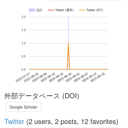
合計
Twitter (通常)
Twitter (RT)
2.0
1.5
1.0
0.5
0.0
2023-09-13
2023-07-27
2023-08-14
2023-09-01
2023-09-19
2023-08-02
2023-08-20
2023-09-07
2023-08-08
2023-08-26
外部データベース (DOI)
Google Scholar
Twitter
(2 users, 2 posts, 12 favorites)