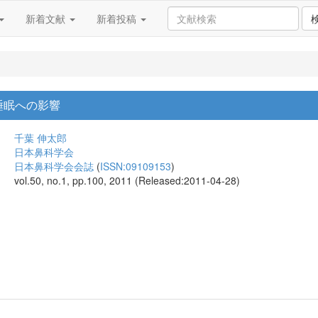
新着文献
新着投稿
睡眠への影響
千葉 伸太郎
日本鼻科学会
日本鼻科学会会誌
(
ISSN:09109153
)
vol.50, no.1, pp.100, 2011 (Released:2011-04-28)