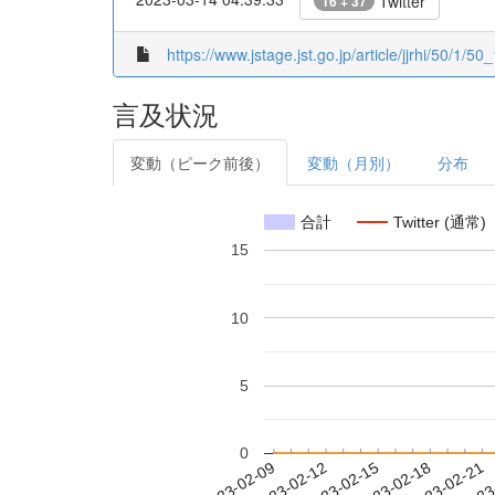
Twitter
16 + 37
https://www.jstage.jst.go.jp/article/jjrhi/50/1/50
言及状況
変動（ピーク前後）
変動（月別）
分布
合計
Twitter (通常)
15
10
5
0
2023-02-15
2023-02-18
2023-02-21
2023
2023-02-09
2023-02-12