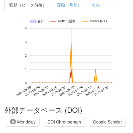
変動（ピーク前後）
変動（月別）
分布
合計
Twitter (通常)
Twitter (RT)
4
3
2
1
0
2023-07-16
2023-05-29
2023-06-16
2023-07-04
2023-07-22
2023-06-04
2023-06-22
2023-07-10
2023-06-10
2023-06-28
外部データベース (DOI)
Mendeley
DOI Chronograph
Google Scholar
0