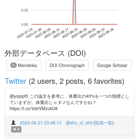
0.25
0.00
2023-09-10
2023-07-24
2023-08-11
2023-08-29
2023-09-16
2023-07-30
2023-08-17
2023-09-04
2023-08-05
2023-08-23
外部データベース (DOI)
Mendeley
DOI Chronograph
Google Scholar
1
Twitter
(2 users, 2 posts, 6 favorites)
@yopipt5 この論文を参考に、体重比の40%を一つの指標とし
ていますが、体重比じゃダメなんですかね？
https://t.co/VshVMzc6U8
2023-08-21 23:48:13
@shu_ni_shii
(
投稿一覧
)
4