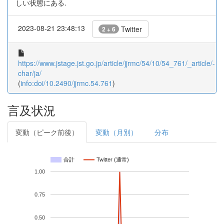
しい状態にある.
2023-08-21 23:48:13
Twitter
2 + 6
https://www.jstage.jst.go.jp/article/jjrmc/54/10/54_761/_article/-
char/ja/
(
info:doi/10.2490/jjrmc.54.761
)
言及状況
変動（ピーク前後）
変動（月別）
分布
合計
Twitter (通常)
1.00
0.75
0.50