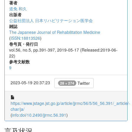
著者
道免 和久
出版者
公益社団法人 日本リハビリテーション医学会
雑誌
The Japanese Journal of Rehabilitation Medicine
(
ISSN:18813526
)
巻号頁・発行日
vol.56, no.5, pp.391-397, 2019-05-17 (Released:2019-06-
22)
参考文献数
9
2023-05-19 20:37:23
Twitter
28 + 274
https://www.jstage.jst.go.jp/article/jjrmc/56/5/56_56.391/_article/-
char/ja/
(
info:doi/10.2490/jjrmc.56.391
)
言及状況