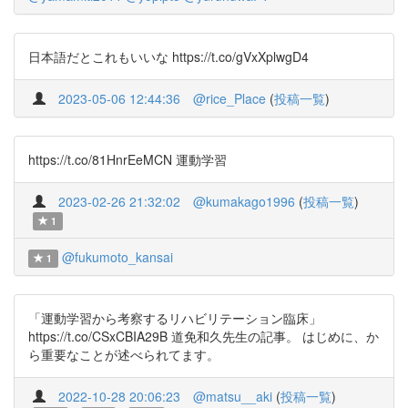
日本語だとこれもいいな https://t.co/gVxXplwgD4
2023-05-06 12:44:36
@rice_Place
(
投稿一覧
)
https://t.co/81HnrEeMCN 運動学習
2023-02-26 21:32:02
@kumakago1996
(
投稿一覧
)
1
@fukumoto_kansai
1
「運動学習から考察するリハビリテーション臨床」
https://t.co/CSxCBIA29B 道免和久先生の記事。 はじめに、か
ら重要なことが述べられてます。
2022-10-28 20:06:23
@matsu__aki
(
投稿一覧
)