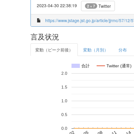
2023-04-30 22:38:19
Twitter
2 + 7
https://www.jstage.jst.go.jp/article/jjrmc/57/12/
言及状況
変動（ピーク前後）
変動（月別）
分布
合計
Twitter (通常)
2.0
1.5
1.0
0.5
0.0