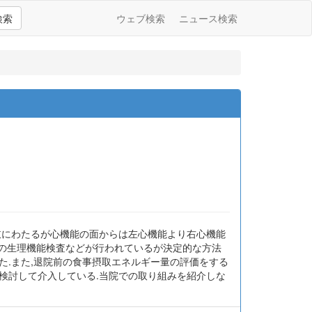
検索
ウェブ検索
ニュース検索
岐にわたるが心機能の面からは左心機能より右心機能
どの生理機能検査などが行われているが決定的な方法
た.また,退院前の食事摂取エネルギー量の評価をする
検討して介入している.当院での取り組みを紹介しな