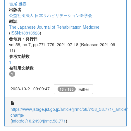
吉尾 雅春
出版者
公益社団法人 日本リハビリテーション医学会
雑誌
The Japanese Journal of Rehabilitation Medicine
(
ISSN:18813526
)
巻号頁・発行日
vol.58, no.7, pp.771-779, 2021-07-18 (Released:2021-09-
11)
参考文献数
1
被引用文献数
1
2023-10-21 09:09:47
Twitter
13 + 185
https://www.jstage.jst.go.jp/article/jjrmc/58/7/58_58.771/_article/-
char/ja/
(
info:doi/10.2490/jjrmc.58.771
)