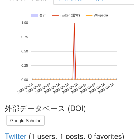
合計
Twitter (通常)
Wikipedia
1.00
0.75
0.50
0.25
0.00
2023-07-13
2023-05-26
2023-06-13
2023-07-01
2023-07-19
2023-06-01
2023-06-19
2023-07-07
2023-06-07
2023-06-25
外部データベース (DOI)
Google Scholar
Twitter
(1 users, 1 posts, 0 favorites)