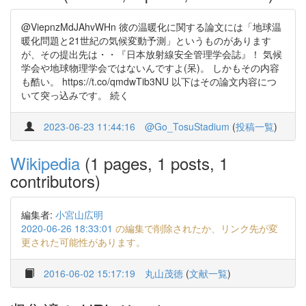
@ViepnzMdJAhvWHn 彼の温暖化に関する論文には「地球温
暖化問題と21世紀の気候変動予測」というものがあります
が、その提出先は・・『日本放射線安全管理学会誌』！ 気候
学会や地球物理学会ではないんですよ(呆)。 しかもその内容
も酷い。 https://t.co/qmdwTib3NU 以下はその論文内容につ
いて突っ込みです。 続く
2023-06-23 11:44:16
@Go_TosuStadium
(
投稿一覧
)
Wikipedia
(1 pages, 1 posts, 1
contributors)
編集者:
小宮山広明
2020-06-26 18:33:01
の編集で削除されたか、リンク先が変
更された可能性があります。
2016-06-02 15:17:19
丸山茂徳
(
文献一覧
)