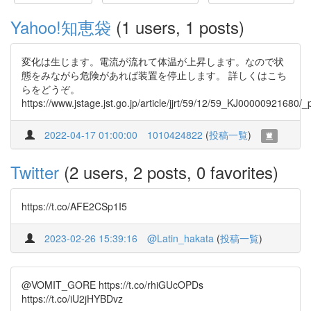
Yahoo!知恵袋
(1 users, 1 posts)
変化は生じます。電流が流れて体温が上昇します。なので状
態をみながら危険があれば装置を停止します。 詳しくはこち
らをどうぞ。
https://www.jstage.jst.go.jp/article/jjrt/59/12/59_KJ00000921680/_
2022-04-17 01:00:00
1010424822
(
投稿一覧
)
Twitter
(2 users, 2 posts, 0 favorites)
https://t.co/AFE2CSp1I5
2023-02-26 15:39:16
@Latin_hakata
(
投稿一覧
)
@VOMIT_GORE https://t.co/rhiGUcOPDs
https://t.co/iU2jHYBDvz