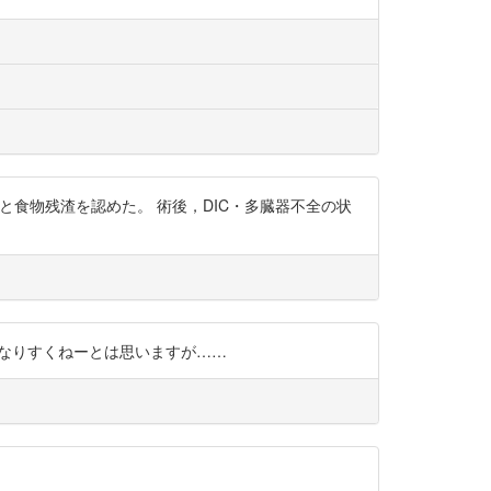
物質と食物残渣を認めた。 術後，DIC・多臓器不全の状
メだからかなりすくねーとは思いますが……