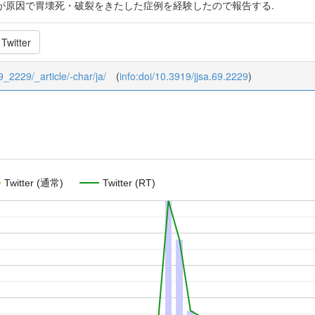
が原因で胃壊死・破裂をきたした症例を経験したので報告する.
Twitter
_9_2229/_article/-char/ja/
(
info:doi/10.3919/jjsa.69.2229
)
Twitter (通常)
Twitter (RT)