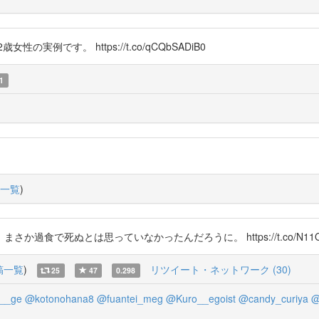
 22歳女性の実例です。 https://t.co/qCQbSADiB0
1
一覧
)
とは思っていなかったんだろうに。 https://t.co/N11OUV7Q4o ht
稿一覧
)
リツイート・ネットワーク (30)
25
47
0.298
__ge
@kotonohana8
@fuantei_meg
@Kuro__egoist
@candy_curiya
@