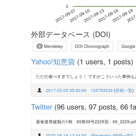
0
2017-09-13
2017-09-16
2017-09-19
2017
2017-09-07
2017-09-10
外部データベース (DOI)
Mendeley
DOI Chronograph
Google
0
Yahoo!知恵袋
(1 users, 1 posts)
ただの食べすぎでしょう！ ですがこういった事例もあることは頭に入れておい
2017-03-05 05:00:00
125793536
(
投稿一覧
)
Twitter
(96 users, 97 posts, 66 fa
過食後胃破裂の1例 69巻09号2229頁 - 69_2229.pdf http
2023-08-19 12:34:55
@energiss
(
投稿一覧
)