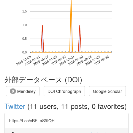
1.5
1.0
0.5
0.0
2018-02-22
2018-01-05
2018-01-23
2018-02-10
2018-02-28
2018-01-11
2018-01-29
2018-02-16
2018-01-17
2018-02-04
外部データベース (DOI)
Mendeley
DOI Chronograph
Google Scholar
0
Twitter
(11 users, 11 posts, 0 favorites)
https://t.co/xBFLaS9IQH