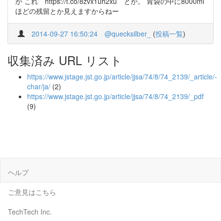
か これ https://t.co/8zvx1uh2xu とか。 胃袋の中に8000ml
ほどの残留とか見えますからねー
2014-09-27 16:50:24
@quecksilber_
(
投稿一覧
)
収集済み URL リスト
https://www.jstage.jst.go.jp/article/jjsa/74/8/74_2139/_article/-
char/ja/
(2)
https://www.jstage.jst.go.jp/article/jjsa/74/8/74_2139/_pdf
(9)
ヘルプ
ご意見はこちら
TechTech Inc.