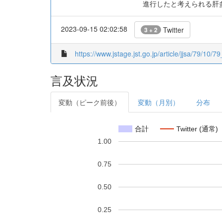
進行したと考えられる肝
2023-09-15 02:02:58
Twitter
3 + 2
https://www.jstage.jst.go.jp/article/jjsa/79/10/7
言及状況
変動（ピーク前後）
変動（月別）
分布
合計
Twitter (通常)
1.00
0.75
0.50
0.25