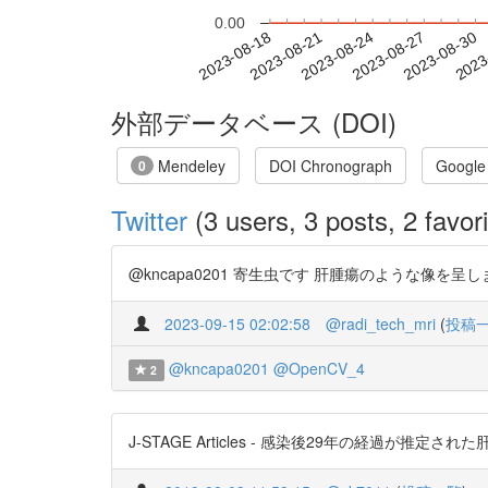
0.00
2023-08-24
2023-08-27
2023-08-30
2023
2023-08-18
2023-08-21
外部データベース (DOI)
Mendeley
DOI Chronograph
Google
0
Twitter
(3 users, 3 posts, 2 favori
@kncapa0201 寄生虫です 肝腫瘍のような像を呈します。 ht
2023-09-15 02:02:58
@radi_tech_mri
(
投稿
@kncapa0201
@OpenCV_4
2
J-STAGE Articles - 感染後29年の経過が推定された肝