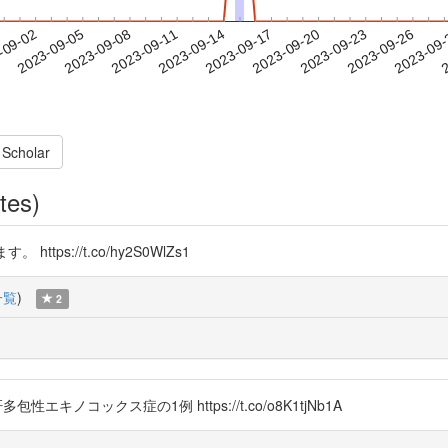
2023-09-23
2023-09-26
2023-09
-09-02
2
2023-09-05
2023-09-08
2023-09-11
2023-09-14
2023-09-17
2023-09-20
 Scholar
tes)
tps://t.co/hy2S0WlZs1
一覧
)
2
多包性エキノコックス症の1例 https://t.co/o8K1tjNb1A