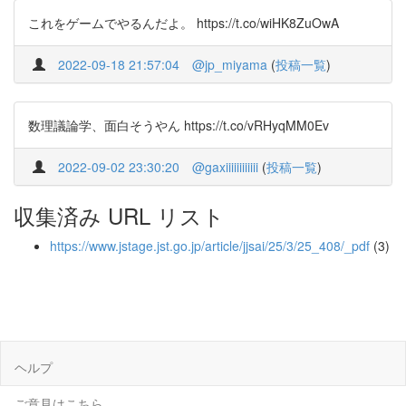
これをゲームでやるんだよ。 https://t.co/wiHK8ZuOwA
2022-09-18 21:57:04
@jp_miyama
(
投稿一覧
)
数理議論学、面白そうやん https://t.co/vRHyqMM0Ev
2022-09-02 23:30:20
@gaxiiiiiiiiiiii
(
投稿一覧
)
収集済み URL リスト
https://www.jstage.jst.go.jp/article/jjsai/25/3/25_408/_pdf
(3)
ヘルプ
ご意見はこちら