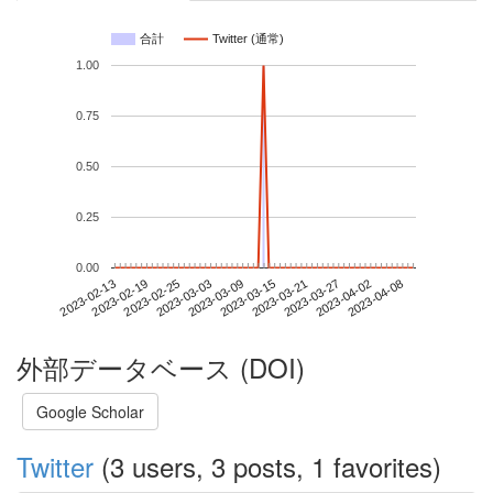
合計
Twitter (通常)
1.00
0.75
0.50
0.25
0.00
2023-04-02
2023-02-13
2023-03-03
2023-03-21
2023-04-08
2023-02-19
2023-03-09
2023-03-27
2023-02-25
2023-03-15
外部データベース (DOI)
Google Scholar
Twitter
(3 users, 3 posts, 1 favorites)