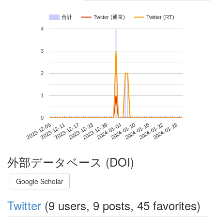
合計
Twitter (通常)
Twitter (RT)
4
3
2
1
0
2024-01-22
2023-12-05
2023-12-23
2024-01-10
2024-01-28
2023-12-11
2023-12-29
2024-01-16
2023-12-17
2024-01-04
外部データベース (DOI)
Google Scholar
Twitter
(9 users, 9 posts, 45 favorites)