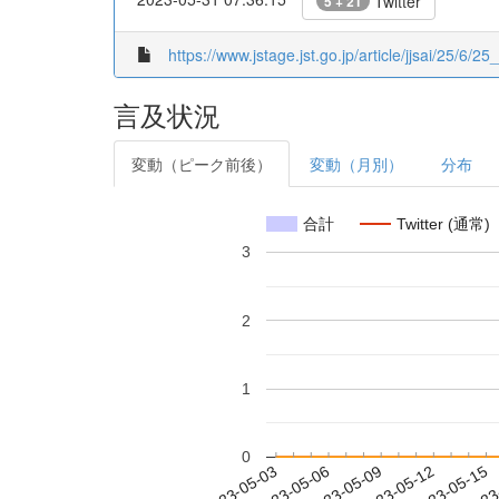
Twitter
5 + 21
https://www.jstage.jst.go.jp/article/jjsai/25/6/25
言及状況
変動（ピーク前後）
変動（月別）
分布
合計
Twitter (通常)
3
2
1
0
2023-05-09
2023-05-12
2023-05-15
2023
2023-05-03
2023-05-06