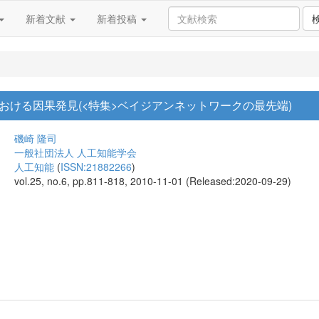
新着文献
新着投稿
おける因果発見(<特集>ベイジアンネットワークの最先端)
磯崎 隆司
一般社団法人 人工知能学会
人工知能
(
ISSN:21882266
)
vol.25, no.6, pp.811-818, 2010-11-01 (Released:2020-09-29)