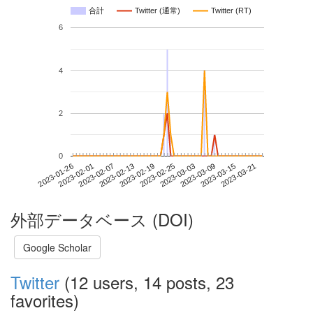
合計
Twitter (通常)
Twitter (RT)
6
4
2
0
2023-03-15
2023-01-26
2023-02-13
2023-03-03
2023-03-21
2023-02-01
2023-02-19
2023-03-09
2023-02-07
2023-02-25
外部データベース (DOI)
Google Scholar
Twitter
(12 users, 14 posts, 23
favorites)