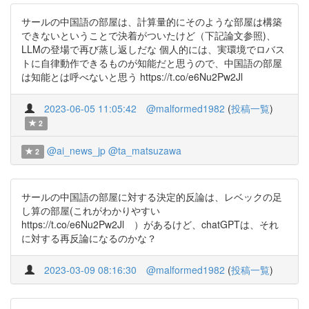
サールの中国語の部屋は、計算量的にそのような部屋は構築
できないということで決着がついたけど（下記論文参照)、
LLMの登場で再び蒸し返しだな 個人的には、実環境でロバス
トに自律動作できるものが知能だと思うので、中国語の部屋
は知能とは呼べないと思う https://t.co/e6Nu2Pw2Jl
2023-06-05 11:05:42
@malformed1982
(
投稿一覧
)
2
@ai_news_jp
@ta_matsuzawa
2
サールの中国語の部屋に対する決定的反論は、レベックの足
し算の部屋(これがわかりやすい
https://t.co/e6Nu2Pw2Jl ）があるけど、chatGPTは、それ
に対する再反論になるのかな？
2023-03-09 08:16:30
@malformed1982
(
投稿一覧
)