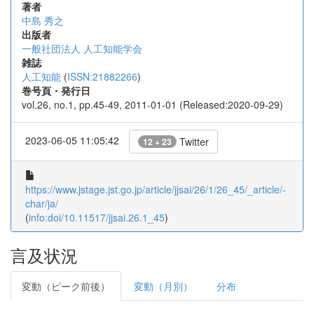
著者
中島 秀之
出版者
一般社団法人 人工知能学会
雑誌
人工知能
(
ISSN:21882266
)
巻号頁・発行日
vol.26, no.1, pp.45-49, 2011-01-01 (Released:2020-09-29)
2023-06-05 11:05:42
Twitter
12 + 23
https://www.jstage.jst.go.jp/article/jjsai/26/1/26_45/_article/-
char/ja/
(
info:doi/10.11517/jjsai.26.1_45
)
言及状況
変動（ピーク前後）
変動（月別）
分布