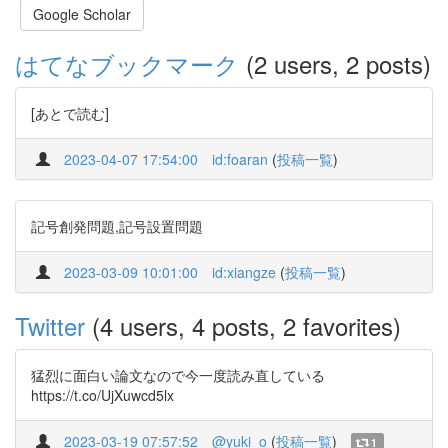
Google Scholar
はてなブックマーク
(2 users, 2 posts)
[あとで読む]
2023-04-07 17:54:00
id:foaran
(
投稿一覧
)
記号創発問題,記号設置問題
2023-03-09 10:01:00
id:xiangze
(
投稿一覧
)
Twitter
(4 users, 4 posts, 2 favorites)
猛烈に面白い論文なので今一度読み直している
https://t.co/UjXuwcd5lx
2023-03-19 07:57:52
@yuki_o
(
投稿一覧
)
1