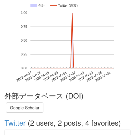
合計
Twitter (通常)
1.00
0.75
0.50
0.25
0.00
2023-05-25
2023-04-07
2023-04-25
2023-05-13
2023-05-31
2023-04-13
2023-05-01
2023-05-19
2023-04-19
2023-05-07
外部データベース (DOI)
Google Scholar
Twitter
(2 users, 2 posts, 4 favorites)