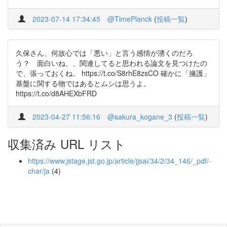
2023-07-14 17:34:45
@TimePlanck
(
投稿一覧
)
久保さん、何故心では「悪い」と言う感情が湧くのだろ
う？ 面白いね、、関連してると思われる論文を見つけたの
で、張っておくね。 https://t.co/S8rhE8zsCO 確かに「擁護」
基盤に関する物ではあるとムシは思うよ。
https://t.co/d8AHEXbFRD
2023-04-27 11:56:16
@sakura_kogane_3
(
投稿一覧
)
収集済み URL リスト
https://www.jstage.jst.go.jp/article/jjsai/34/2/34_146/_pdf/-
char/ja
(4)