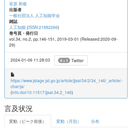
笹原 和俊
出版者
一般社団法人 人工知能学会
雑誌
人工知能
(
ISSN:21882266
)
巻号頁・発行日
vol.34, no.2, pp.146-151, 2019-03-01 (Released:2020-09-
29)
2024-01-06 11:28:03
Twitter
4 + 1
https://www.jstage.jst.go.jp/article/jjsai/34/2/34_146/_article/-
char/ja/
(
info:doi/10.11517/jjsai.34.2_146
)
言及状況
変動（ピーク前後）
変動（月別）
分布