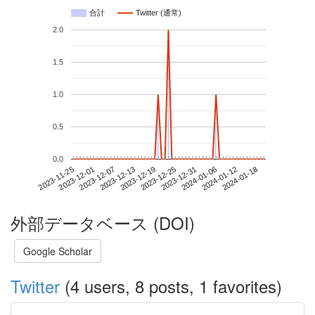
合計
Twitter (通常)
2.0
1.5
1.0
0.5
0.0
2024-01-12
2023-11-25
2023-12-13
2023-12-31
2024-01-18
2023-12-01
2023-12-19
2024-01-06
2023-12-07
2023-12-25
外部データベース (DOI)
Google Scholar
Twitter
(4 users, 8 posts, 1 favorites)