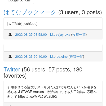
Google Scholar
はてなブックマーク
(3 users, 3 posts)
[人工知能][techfeed]
2022-08-25 06:58:00
id:deejayroka
(
投稿一覧
)
2022-08-23 20:10:00
id:p-baleine
(
投稿一覧
)
Twitter
(56 users, 57 posts, 180
favorites)
引用されてる論文リストを見ただけでもなんというか遠さを
感じる J-STAGE Articles - 政治学における人工知能の応用へ
向けて https://t.co/MPL5WLSU92