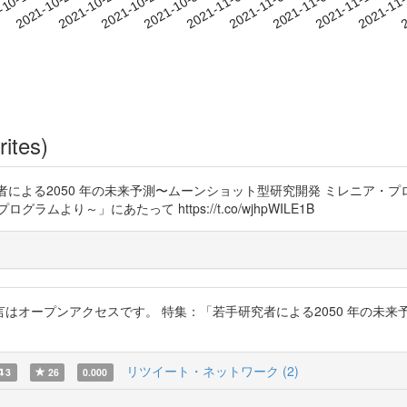
2021-11-09
2021-11-12
2021-11
-10-19
2
2021-10-22
2021-10-25
2021-10-28
2021-10-31
2021-11-03
2021-11-06
rites)
集：「若手研究者による2050 年の未来予測〜ムーンショット型研究開発 ミレニ
り～」にあたって https://t.co/wjhpWILE1B
はオープンアクセスです。 特集：「若手研究者による2050 年の未来
リツイート・ネットワーク (2)
3
26
0.000