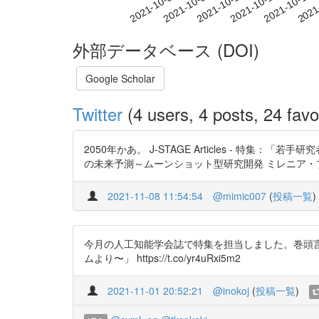
2021-10-10
2021-10-13
2021-10-16
2021
2021-10-04
2021-10-07
外部データベース (DOI)
Google Scholar
Twitter
(4 users, 4 posts, 24 favo
2050年かあ。 J-STAGE Articles - 特
の未来予測～ムーンショット型研究開発 ミレニア・プログラムよ
2021-11-08 11:54:54
@mimic007
(
投稿一覧
)
今月の人工知能学会誌で特集を担当しました。巻頭言
ムより〜」 https://t.co/yr4uRxi5m2
2021-11-01 20:52:21
@inokoj
(
投稿一覧
)