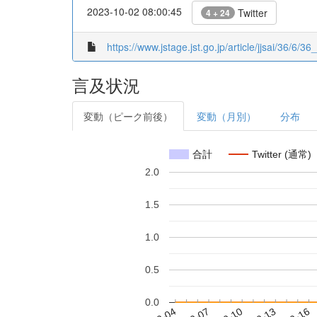
2023-10-02 08:00:45
Twitter
4 + 24
https://www.jstage.jst.go.jp/article/jjsai/36/6/36
言及状況
変動（ピーク前後）
変動（月別）
分布
合計
Twitter (通常)
2.0
1.5
1.0
0.5
0.0