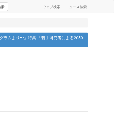
検索
ウェブ検索
ニュース検索
グラムより〜」特集:「若手研究者による2050