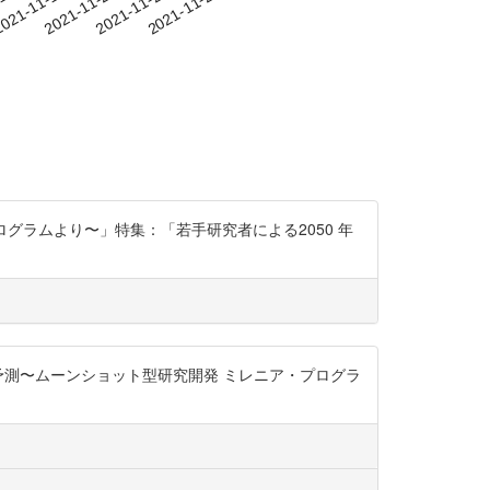
-15
021-11-18
2021-11-21
2021-11-24
2021-11-27
ア・プログラムより〜」特集：「若手研究者による2050 年
予測〜ムーンショット型研究開発 ミレニア・プログラ