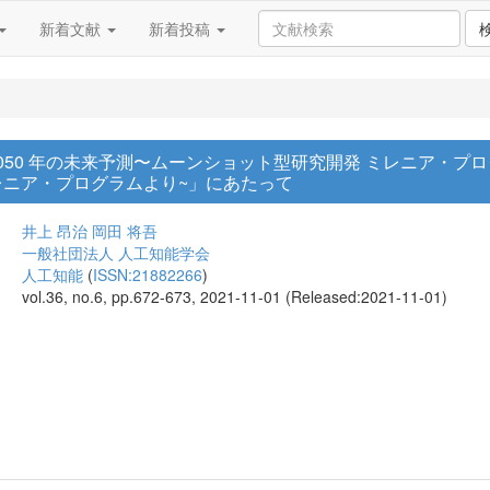
新着文献
新着投稿
050 年の未来予測〜ムーンショット型研究開発 ミレニア・プロ
レニア・プログラムより~」にあたって
井上 昂治
岡田 将吾
一般社団法人 人工知能学会
人工知能
(
ISSN:21882266
)
vol.36, no.6, pp.672-673, 2021-11-01 (Released:2021-11-01)