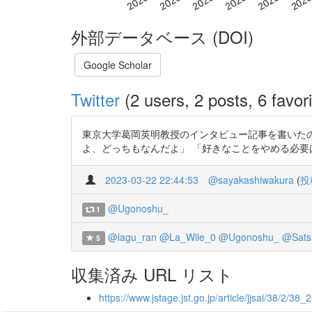
外部データベース (DOI)
Google Scholar
Twitter
(2 users, 2 posts, 6 favori
東京大学葛岡英明教授のインタビュー記事を書いたの
よ、どっちもなんだよ」 「好きなことをやめる必要はない、何
2023-03-22 22:44:53
@sayakashiwakura
(
投
@Ugonoshu_
1
@lagu_ran
@La_Wile_0
@Ugonoshu_
@Sats
5
収集済み URL リスト
https://www.jstage.jst.go.jp/article/jjsai/38/2/38_