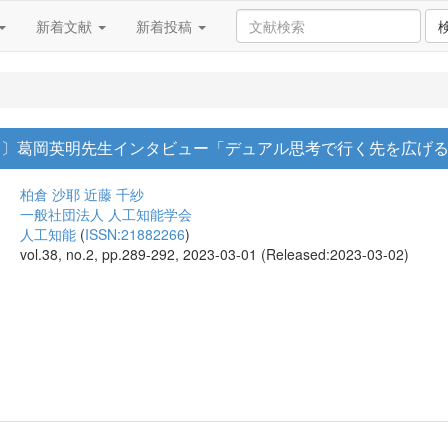
新着文献
新着投稿
6 回〕葛岡英明先生インタビュー「デュアル思考で行く先を広げ
柏倉 沙耶
近藤 千紗
一般社団法人 人工知能学会
人工知能
(
ISSN:21882266
)
vol.38, no.2, pp.289-292, 2023-03-01 (Released:2023-03-02)