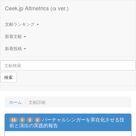
Ceek.jp Altmetrics (α ver.)
文献ランキング
新着文献
新着投稿
検索
ホーム
文献詳細
バーチャルシンガーを実在化させる技
55
0
0
0
術と演出の実践的報告