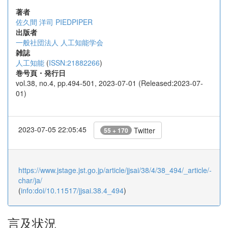
著者
佐久間 洋司
PIEDPIPER
出版者
一般社団法人 人工知能学会
雑誌
人工知能
(
ISSN:21882266
)
巻号頁・発行日
vol.38, no.4, pp.494-501, 2023-07-01 (Released:2023-07-
01)
2023-07-05 22:05:45
Twitter
55 + 170
https://www.jstage.jst.go.jp/article/jjsai/38/4/38_494/_article/-
char/ja/
(
info:doi/10.11517/jjsai.38.4_494
)
言及状況