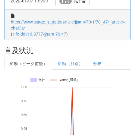
2022-01-07 13:26:11
Twitter
1 + 0
https://www.jstage.jst.go.jp/article/jjsam/70/1/70_47/_article/-
char/ja/
(
info:doi/10.3777/jjsam.70.47
)
言及状況
変動（ピーク前後）
変動（月別）
分布
合計
Twitter (通常)
1.00
0.75
0.50
0.25