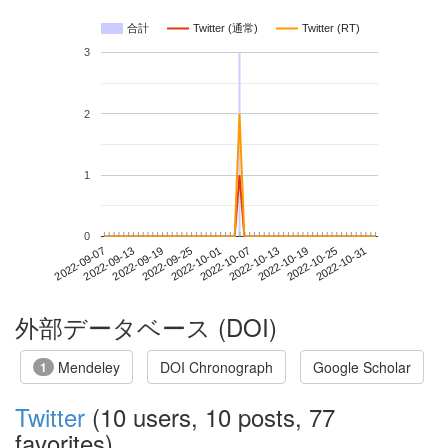
合計
Twitter (通常)
Twitter (RT)
3
2
1
0
2022-10-25
2022-09-07
2022-09-25
2022-10-13
2022-10-31
2022-09-13
2022-10-01
2022-10-19
2022-09-19
2022-10-07
外部データベース (DOI)
Mendeley
DOI Chronograph
Google Scholar
1
Twitter
(10 users, 10 posts, 77
favorites)