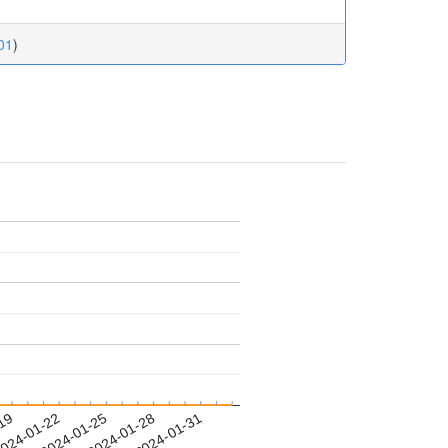
01
)
-19
024-01-22
2024-01-25
2024-01-28
2024-01-31