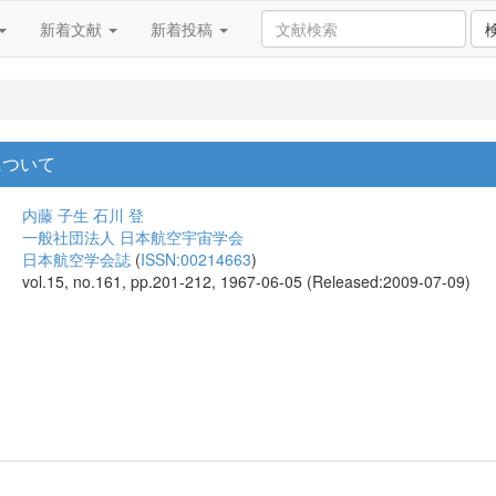
新着文献
新着投稿
について
内藤 子生
石川 登
一般社団法人 日本航空宇宙学会
日本航空学会誌
(
ISSN:00214663
)
vol.15, no.161, pp.201-212, 1967-06-05 (Released:2009-07-09)