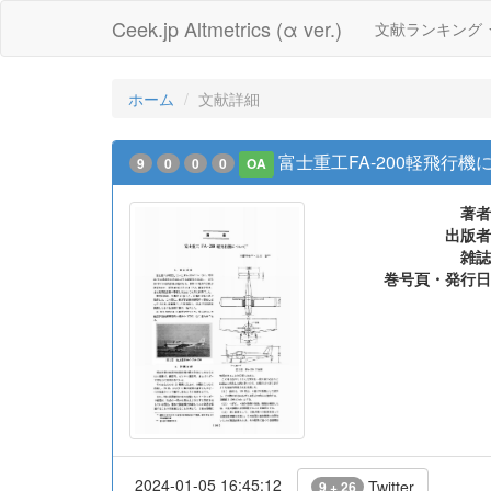
Ceek.jp Altmetrics (α ver.)
文献ランキング
ホーム
文献詳細
富士重工FA-200軽飛行機
9
0
0
0
OA
著者
出版者
雑誌
巻号頁・発行日
2024-01-05 16:45:12
Twitter
9 + 26