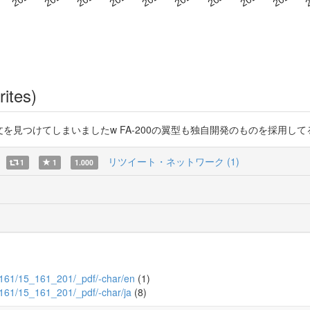
rites)
文を見つけてしまいましたw FA-200の翼型も独自開発のものを採用してるみたいです
リツイート・ネットワーク (1)
1
1
1.000
15/161/15_161_201/_pdf/-char/en
(1)
15/161/15_161_201/_pdf/-char/ja
(8)