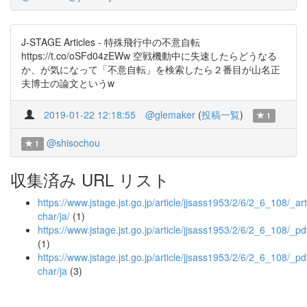
J-STAGE Articles - 特殊飛行中の不意自転
https://t.co/oSFd04zEWw 空戦機動中に失速したらどうなる
か、が気になって「不意自転」を検索したら２番目が山名正
夫博士の論文というw
2019-01-22 12:18:55
@glemaker
(
投稿一覧
)
1
@shisochou
1
収集済み URL リスト
https://www.jstage.jst.go.jp/article/jjsass1953/2/6/2_6_108/_arti
char/ja/
(1)
https://www.jstage.jst.go.jp/article/jjsass1953/2/6/2_6_108/_pd
(1)
https://www.jstage.jst.go.jp/article/jjsass1953/2/6/2_6_108/_pdf
char/ja
(3)