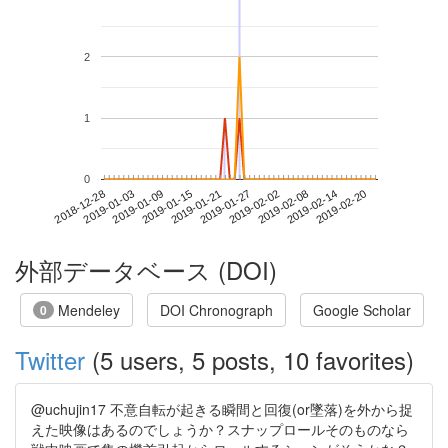
2
1
0
2019-02-14
2018-12-28
2019-01-15
2019-02-02
2019-02-20
2019-01-03
2019-01-21
2019-02-08
2019-01-09
2019-01-27
外部データベース (DOI)
Mendeley
DOI Chronograph
Google Scholar
0
Twitter
(5 users, 5 posts, 10 favorites)
@uchujin17 不意自転が起きる瞬間と回復(or墜落)を外から捉
えた映像はあるのでしょうか？スナップロールそのものなら