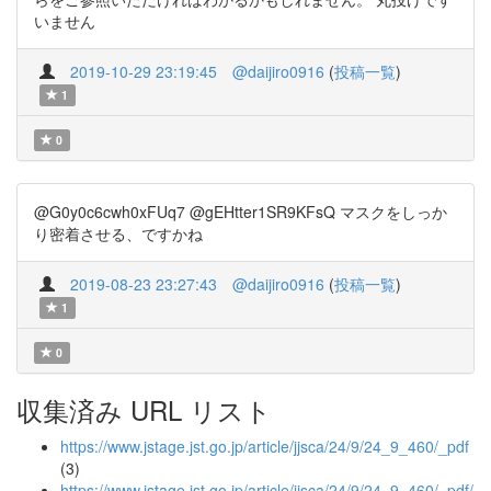
いません
2019-10-29 23:19:45
@daijiro0916
(
投稿一覧
)
1
0
@G0y0c6cwh0xFUq7 @gEHtter1SR9KFsQ マスクをしっか
り密着させる、ですかね
2019-08-23 23:27:43
@daijiro0916
(
投稿一覧
)
1
0
収集済み URL リスト
https://www.jstage.jst.go.jp/article/jjsca/24/9/24_9_460/_pdf
(3)
https://www.jstage.jst.go.jp/article/jjsca/24/9/24_9_460/_pdf/-