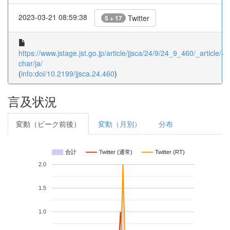
2023-03-21 08:59:38
Twitter
5 + 17
https://www.jstage.jst.go.jp/article/jjsca/24/9/24_9_460/_article/-
char/ja/
(
info:doi/10.2199/jjsca.24.460
)
言及状況
変動（ピーク前後）
変動（月別）
分布
合計
Twitter (通常)
Twitter (RT)
2.0
1.5
1.0